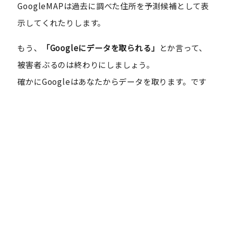
GoogleMAPは過去に調べた住所を予測候補として表
示してくれたりします。
もう、
「Googleにデータを取られる」
とか言って、
被害者ぶるのは終わりにしましょう。
確かにGoogleはあなたからデータを取ります。です
が、取ったデータを基にあなたに合った情報を提供
してくれます。
共存しましょう。
何も悪い事は起こらないです。
ちなみにSafariというApple社が開発したブラウザが
ありますが、こちらはブラウザの検索エンジンには