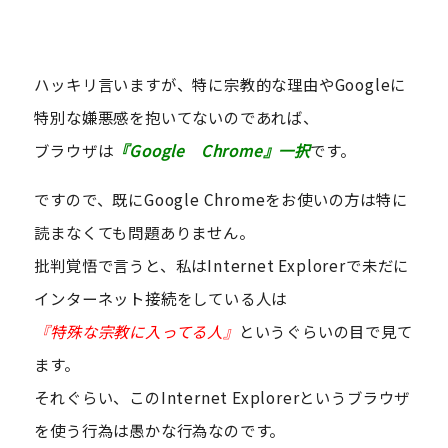
ハッキリ言いますが、特に宗教的な理由やGoogleに
特別な嫌悪感を抱いてないのであれば、
ブラウザは
『Google Chrome』一択
です。
ですので、既にGoogle Chromeをお使いの方は特に
読まなくても問題ありません。
批判覚悟で言うと、私はInternet Explorerで未だに
インターネット接続をしている人は
『特殊な宗教に入ってる人』
というぐらいの目で見て
ます。
それぐらい、このInternet Explorerというブラウザ
を使う行為は愚かな行為なのです。